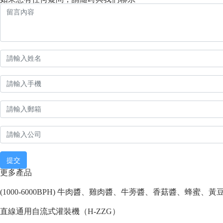
提交
更多產品
(1000-6000BPH) 牛肉醬、雞肉醬、牛蒡醬、香菇醬、蜂蜜、
直線通用自流式灌裝機（H-ZZG）