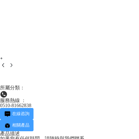
+
所屬分類：
服務熱線 ：
0510-81662838
在線咨詢
相關產品
產品描述
如果您有任何疑問，請隨時與我們聯系