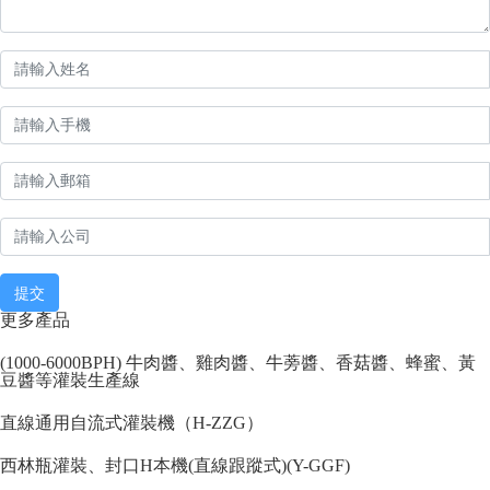
提交
更多產品
(1000-6000BPH) 牛肉醬、雞肉醬、牛蒡醬、香菇醬、蜂蜜、黃
豆醬等灌裝生產線
直線通用自流式灌裝機（H-ZZG）
西林瓶灌裝、封口H本機(直線跟蹤式)(Y-GGF)