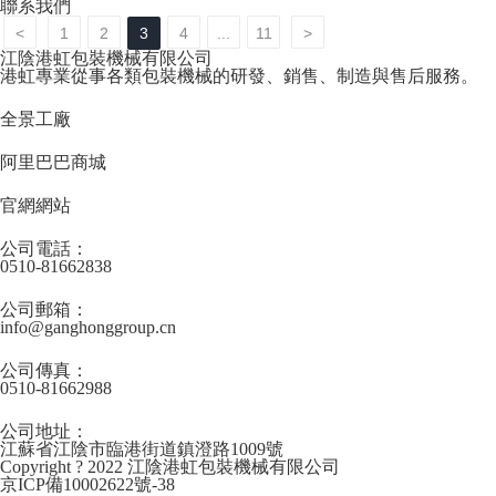
聯系我們
<
1
2
3
4
...
11
>
江陰港虹包裝機械有限公司
港虹專業從事各類包裝機械的研發、銷售、制造與售后服務。
全景工廠
阿里巴巴商城
官網網站
公司電話：
0510-81662838
公司郵箱：
info@ganghonggroup.cn
公司傳真：
0510-81662988
公司地址：
江蘇省江陰市臨港街道鎮澄路1009號
Copyright ? 2022 江陰港虹包裝機械有限公司
京ICP備10002622號-38