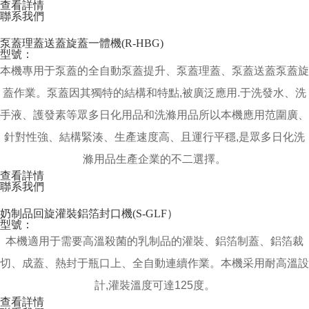
查看詳情
聯系我們
泵蓋理蓋送蓋旋蓋一體機(R-HBG)
型號：
本機專用于泵蓋的全自動泵蓋提升、泵蓋理蓋、泵蓋送蓋泵蓋旋
蓋作業。泵蓋因其獨特的結構和特點,被廣泛應用.于洗發水、洗
手液、護發素等眾多日化用品和洗滌用品所以本機應用范圍廣、
針對性強、結構緊湊、生產速度高、且運行平穩,是眾多日化洗
滌用品生產企業的不二選擇。
查看詳情
聯系我們
奶制品回旋灌裝鋁箔封口機(S-GLF）
型號：
本機適用于需要高溫殺菌的乳制品的灌裝、鋁箔制蓋、鋁箔裁
切、成蓋、熱封于瓶口上、全自動連續作業。本機采用耐高溫設
計,灌裝溫度可達125度。
查看詳情