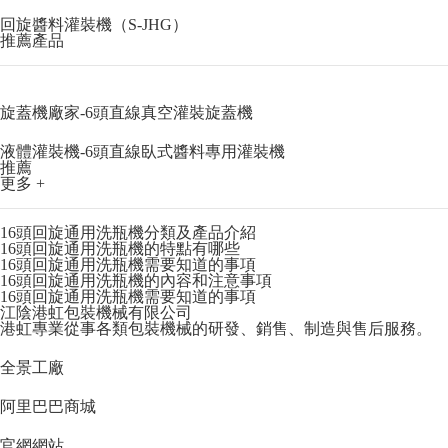
回旋醬料灌裝機（S-JHG）
推薦產品
旋蓋機廠家-6頭直線真空灌裝旋蓋機
液體灌裝機-6頭直線臥式醬料專用灌裝機
推薦
更多 +
16頭回旋通用洗瓶機分類及產品介紹
16頭回旋通用洗瓶機的特點有哪些
16頭回旋通用洗瓶機需要知道的事項
16頭回旋通用洗瓶機的內容和注意事項
16頭回旋通用洗瓶機需要知道的事項
江陰港虹包裝機械有限公司
港虹專業從事各類包裝機械的研發、銷售、制造與售后服務。
全景工廠
阿里巴巴商城
官網網站